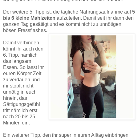
Der weitere 5. Tipp ist, die tägliche Nahrungsaufnahme auf
5
bis 6 kleine Mahlzeiten
aufzuteilen. Damit seit ihr dann den
ganzen Tag gesättigt und es kommt nicht zu unnötigen,
bösen Fressflashes.
Damit verbinden
könnt ihr auch den
6. Tipp, nämlich
das langsam
Essen. So lasst ihr
euren Körper Zeit
zu verdauen und
ihr stopft nicht
unnötig in euch
hinein, das
Sättigungsgefühl
tritt nämlich erst
nach 20 bis 25
Minuten ein.
Ein weiterer Tipp, den ihr super in euren Alltag einbringen