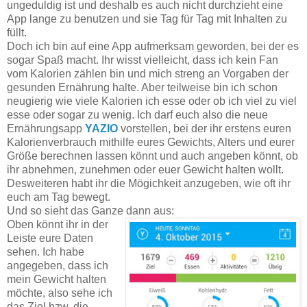
ungeduldig ist und deshalb es auch nicht durchzieht eine
App lange zu benutzen und sie Tag für Tag mit Inhalten zu
füllt.
Doch ich bin auf eine App aufmerksam geworden, bei der es
sogar Spaß macht. Ihr wisst vielleicht, dass ich kein Fan
vom Kalorien zählen bin und mich streng an Vorgaben der
gesunden Ernährung halte. Aber teilweise bin ich schon
neugierig wie viele Kalorien ich esse oder ob ich viel zu viel
esse oder sogar zu wenig. Ich darf euch also die neue
Ernährungsapp
YAZIO
vorstellen, bei der ihr erstens euren
Kalorienverbrauch mithilfe eures Gewichts, Alters und eurer
Größe berechnen lassen könnt und auch angeben könnt, ob
ihr abnehmen, zunehmen oder euer Gewicht halten wollt.
Desweiteren habt ihr die Mögichkeit anzugeben, wie oft ihr
euch am Tag bewegt.
Und so sieht das Ganze dann aus:
Oben könnt ihr in der
Leiste eure Daten
sehen. Ich habe
angegeben, dass ich
mein Gewicht halten
möchte, also sehe ich
das Ziel bzw. die