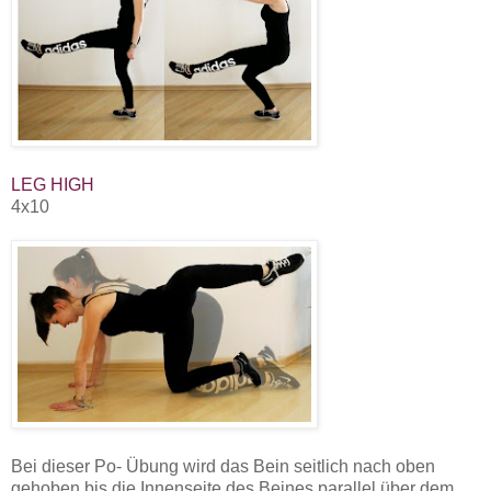
LEG HIGH
4x10
Bei dieser Po- Übung wird das Bein seitlich nach oben
gehoben bis die Innenseite des Beines parallel über dem