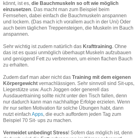
könnt, ist es,
die Bauchmuskeln so oft wie möglich
einzusetzen
. Das macht man zum Beispiel beim
Fernsehen, dabei einfach die Bauchmuskeln anspannen
und lockern. (Das mach ich vorallem auch in der Uni) Oder
auch beim täglichen Treppensteigen, die Muskeln im Bauch
anspannen.
Sehr wichtig ist zudem natürlich das
Krafttraining
. Ohne
das ist es quasi unmöglich überhaupt Muskeln aufzubauen
und genügend Fett zu verbrennen, um einen flachen Bauch
zu erhalten.
Zudem darf man aber nicht das
Training mit dem eigenen
Körpergewicht
vernachlässigen. Sehr sinnvoll sind Sit-ups,
Liegestütze usw. Auch Joggen oder generell das
Ausdauertraining sollte nicht unter den Tisch fallen, denn
nur dadurch kann man nachhaltige Erfolge erzielen. Wenn
ihr nur selten Motivation für solche Übungen habt, dann
nutzt einfach
Apps
, die euch auffordern jeden Tag zum
Beispiel 70 Sit- ups zu machen.
Vermeidet unbedingt Stress
! Sofern das möglich ist, denn