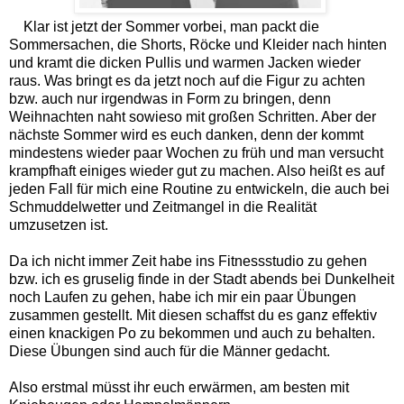
Klar ist jetzt der Sommer vorbei, man packt die
Sommersachen, die Shorts, Röcke und Kleider nach hinten
und kramt die dicken Pullis und warmen Jacken wieder
raus. Was bringt es da jetzt noch auf die Figur zu achten
bzw. auch nur irgendwas in Form zu bringen, denn
Weihnachten naht sowieso mit großen Schritten. Aber der
nächste Sommer wird es euch danken, denn der kommt
mindestens wieder paar Wochen zu früh und man versucht
krampfhaft einiges wieder gut zu machen. Also heißt es auf
jeden Fall für mich eine Routine zu entwickeln, die auch bei
Schmuddelwetter und Zeitmangel in die Realität
umzusetzen ist.
Da ich nicht immer Zeit habe ins Fitnessstudio zu gehen
bzw. ich es gruselig finde in der Stadt abends bei Dunkelheit
noch Laufen zu gehen, habe ich mir ein paar Übungen
zusammen gestellt. Mit diesen schaffst du es ganz effektiv
einen knackigen Po zu bekommen und auch zu behalten.
Diese Übungen sind auch für die Männer gedacht.
Also erstmal müsst ihr euch erwärmen, am besten mit