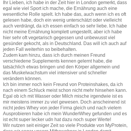
Ihr Lieben, ich habe in der Zeit hier in London gemerkt, dass
egal wie viel Sport ich mache, die Ernährung auch eine
wesentliche Rolle spielt. Ich habe das, auch wenn ich es oft
gelesen habe, doch ein wenig unterschätzt oder vielleicht
auch verdrängt, da ich essen einfach so sehr liebe. Ich habe
nicht meine Ernährung komplett umgestellt, aber ich habe
hier sehr oft vegetarisch gegessen und unbewusst viel
gesünder gekocht, als in Deutschland. Das will ich auch auf
jeden Fall weiterhin so beibehalten.
Zudem kam hinzu, dass ich durch meinen Freund
verschiedene Supplements kennen gelernt habe, die
tatsächlich etwas bringen und den Körper allgemein und
das Muskelwachstum viel intensiver und schneller
verändern können.
Ich bin immer noch kein Freund von Proteinshakes, da ich
nach einem Schluck meist schon nicht mehr hinsehen kann.
Egal ob ich mit Wasser oder Milch mische irgendwie ist es
mir meistens immer zu viel gewesen. Doch anscheinend ist
nicht jedes Whey von jeder Firma gleich und nach vielem
Ausprobieren habe ich mein WunderWhey gefunden und es
ist echt super lecker udn hat dazu noch super Werte!
Wir nutzen seit einiger Zeit so viele Produkte von MyProtein,