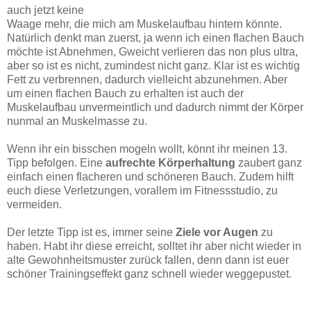
auch jetzt keine
Waage mehr, die mich am Muskelaufbau hintern könnte.
Natürlich denkt man zuerst, ja wenn ich einen flachen Bauch
möchte ist Abnehmen, Gweicht verlieren das non plus ultra,
aber so ist es nicht, zumindest nicht ganz. Klar ist es wichtig
Fett zu verbrennen, dadurch vielleicht abzunehmen. Aber
um einen flachen Bauch zu erhalten ist auch der
Muskelaufbau unvermeintlich und dadurch nimmt der Körper
nunmal an Muskelmasse zu.
Wenn ihr ein bisschen mogeln wollt, könnt ihr meinen 13.
Tipp befolgen. Eine
aufrechte Körperhaltung
zaubert ganz
einfach einen flacheren und schöneren Bauch. Zudem hilft
euch diese Verletzungen, vorallem im Fitnessstudio, zu
vermeiden.
Der letzte Tipp ist es, immer seine
Ziele vor Augen
zu
haben. Habt ihr diese erreicht, solltet ihr aber nicht wieder in
alte Gewohnheitsmuster zurück fallen, denn dann ist euer
schöner Trainingseffekt ganz schnell wieder weggepustet.