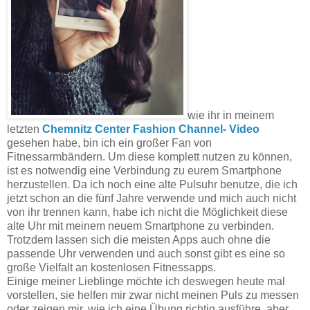
wie ihr in meinem
letzten
Chemnitz Center Fashion Channel- Video
gesehen habe, bin ich ein großer Fan von
Fitnessarmbändern. Um diese komplett nutzen zu können,
ist es notwendig eine Verbindung zu eurem Smartphone
herzustellen. Da ich noch eine alte Pulsuhr benutze, die ich
jetzt schon an die fünf Jahre verwende und mich auch nicht
von ihr trennen kann, habe ich nicht die Möglichkeit diese
alte Uhr mit meinem neuem Smartphone zu verbinden.
Trotzdem lassen sich die meisten Apps auch ohne die
passende Uhr verwenden und auch sonst gibt es eine so
große Vielfalt an kostenlosen Fitnessapps.
Einige meiner Lieblinge möchte ich deswegen heute mal
vorstellen, sie helfen mir zwar nicht meinen Puls zu messen
oder zeigen mir, wie ich eine Übung richtig ausführe, aber