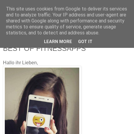
This site uses cookies from Google to deliver its services
and to analyze traffic. Your IP address and user-agent are
shared with Google along with performance and security
metrics to ensure quality of service, generate usage
statistics, and to detect and address abuse.
LEARN MORE
GOT IT
Samstag, 28. März 2015
BEST OF FITNESSAPPS
Hallo ihr Lieben,