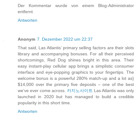
Der Kommentar wurde von einem Blog-Administrator
entfernt.
Antworten
Anonym
7. Dezember 2022 um 22:37
That said, Las Atlantis’ primary selling factors are their slots
library and accompanying bonuses. For all their perceived
shortcomings, Red Dog shines bright in this area. Their
easy instant-play cellular app brings a simplistic consumer
interface and eye-popping graphics to your fingertips. The
welcome bonus is a powerful 280% match-up and a lot as}
$14,000 over the primary five deposits – one of the best
we’ve ever come across.
카지노사이트
Las Atlantis was only
launched in 2020 but has managed to build a credible
popularity in this short time.
Antworten