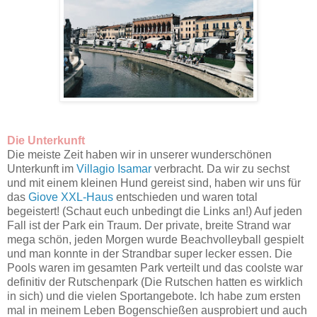
Die Unterkunft
Die meiste Zeit haben wir in unserer wunderschönen
Unterkunft im
Villagio Isamar
verbracht. Da wir zu sechst
und mit einem kleinen Hund gereist sind, haben wir uns für
das
Giove XXL-Haus
entschieden und waren total
begeistert! (Schaut euch unbedingt die Links an!) Auf jeden
Fall ist der Park ein Traum. Der private, breite Strand war
mega schön, jeden Morgen wurde Beachvolleyball gespielt
und man konnte in der Strandbar super lecker essen. Die
Pools waren im gesamten Park verteilt und das coolste war
definitiv der Rutschenpark (Die Rutschen hatten es wirklich
in sich) und die vielen Sportangebote. Ich habe zum ersten
mal in meinem Leben Bogenschießen ausprobiert und auch