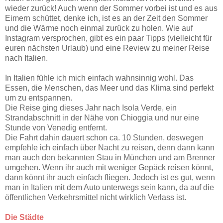
wieder zurück! Auch wenn der Sommer vorbei ist und es aus
Eimern schüttet, denke ich, ist es an der Zeit den Sommer
und die Wärme noch einmal zurück zu holen. Wie auf
Instagram versprochen, gibt es ein paar Tipps (vielleicht für
euren nächsten Urlaub) und eine Review zu meiner Reise
nach Italien.
In Italien fühle ich mich einfach wahnsinnig wohl. Das
Essen, die Menschen, das Meer und das Klima sind perfekt
um zu entspannen.
Die Reise ging dieses Jahr nach Isola Verde, ein
Strandabschnitt in der Nähe von Chioggia und nur eine
Stunde von Venedig entfernt.
Die Fahrt dahin dauert schon ca. 10 Stunden, deswegen
empfehle ich einfach über Nacht zu reisen, denn dann kann
man auch den bekannten Stau in München und am Brenner
umgehen. Wenn ihr auch mit weniger Gepäck reisen könnt,
dann könnt ihr auch einfach fliegen. Jedoch ist es gut, wenn
man in Italien mit dem Auto unterwegs sein kann, da auf die
öffentlichen Verkehrsmittel nicht wirklich Verlass ist.
Die Städte