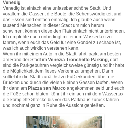
Venedig
Venedig ist einfach eine unfassbar schöne Stadt. Und
vorallem die Gassen, die Boote, die Sehenswürdigkeit und
das Essen sind einfach einmalig. Ich glaube auch wenn
tausend Menschen in dieser Stadt um mich herum
schwirren, können diese den Flair einfach nicht unterbinden.
Ich empfehle euch unbedingt mit einem Wassertaxi zu
fahren, wenn euch das Geld für eine Gondel zu schade ist,
was ich auch wirklich verstehen kann.
Wenn ihr mit einem Auto in die Stadt fahrt, parkt am besten
am Rand der Stadt im
Venezia Tronchetto Parking,
dort
sind die Parkgebühren vergleichsweise günstig und ihr habt
die Möglichkeit dem fieses Verkehr zu umgehen. Dann
solltet ihr die Stadt zunächst zu Fuß erkunden, über die
Brücken und durch die vielen kleinen Gassen laufen. Wenn
ihr dann am
Piazza san Marco
angekommen seid und euch
die Füße schon bluten, könnt ihr einfach mit dem Wassertaxi
die komplette Strecke bis vor das Parkhaus zurück fahren
und nochmal ganz in Ruhe die Aussicht genießen.