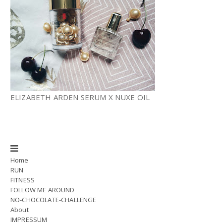
ELIZABETH ARDEN SERUM X NUXE OIL
Home
RUN
FITNESS
FOLLOW ME AROUND
NO-CHOCOLATE-CHALLENGE
About
IMPRESSUM