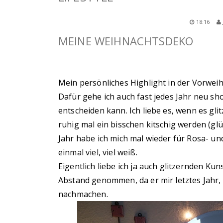
18:16
MEINE WEIHNACHTSDEKO
Mein persönliches Highlight in der Vorwei
Dafür gehe ich auch fast jedes Jahr neu sho
entscheiden kann. Ich liebe es, wenn es gl
ruhig mal ein bisschen kitschig werden (glü
Jahr habe ich mich mal wieder für Rosa- un
einmal viel, viel weiß.
Eigentlich liebe ich ja auch glitzernden Ku
Abstand genommen, da er mir letztes Jahr, d
nachmachen.