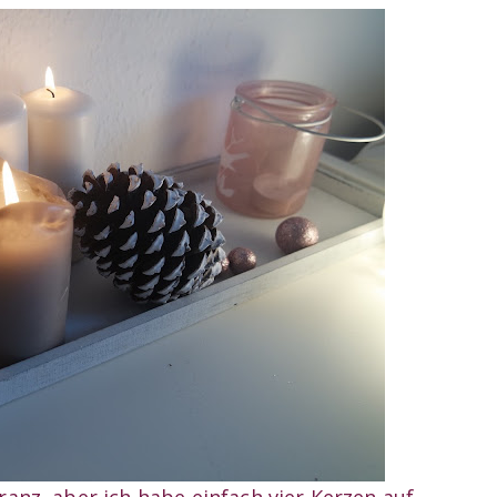
anz, aber ich habe einfach vier Kerzen auf