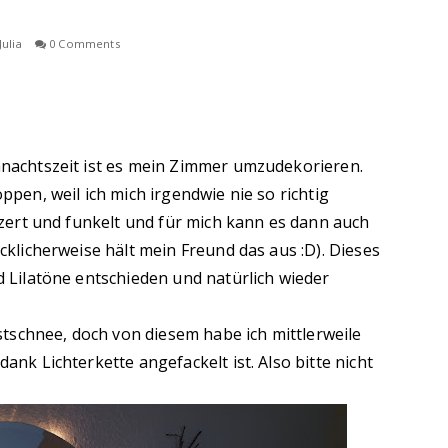
Julia
0 Comments
hnachtszeit ist es mein Zimmer umzudekorieren.
ppen, weil ich mich irgendwie nie so richtig
itzert und funkelt und für mich kann es dann auch
cklicherweise hält mein Freund das aus :D). Dieses
d Lilatöne entschieden und natürlich wieder
nstschnee, doch von diesem habe ich mittlerweile
ank Lichterkette angefackelt ist. Also bitte nicht