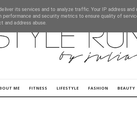
eliver its services and to analyze traffic. Your IP address and 
h performance and security metrics to ensure quality of servic
ct and address abuse.
BOUT ME
FITNESS
LIFESTYLE
FASHION
BEAUTY