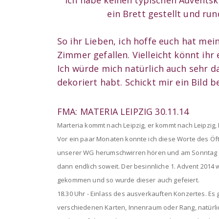
ein Brett gestellt und ru
So ihr Lieben, ich hoffe euch hat mei
Zimmer gefallen. Vielleicht könnt ihr
Ich würde mich natürlich auch sehr da
dekoriert habt. Schickt mir ein Bild 
FMA: MATERIA LEIPZIG 30.11.14
Marteria kommt nach Leipzig, er kommt nach Leipzig, 
Vor ein paar Monaten konnte ich diese Worte des Öft
unserer WG herumschwirren hören und am Sonntag 
dann endlich soweit. Der besinnliche 1. Advent 2014 
gekommen und so wurde dieser auch gefeiert.
18.30 Uhr - Einlass des ausverkauften Konzertes. Es 
verschiedenen Karten, Innenraum oder Rang, natürli