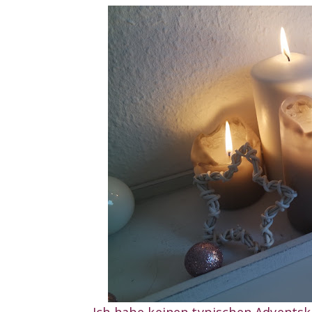
Ich habe keinen typischen Adventskr