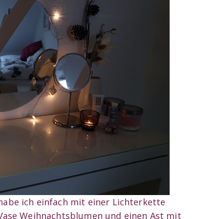
be ich einfach mit einer Lichterkette
Vase Weihnachtsblumen und einen Ast mit