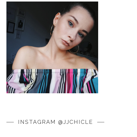
INSTAGRAM @JJCHICLE