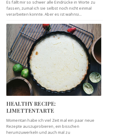
Es fällt mir so schwer alle Eindrücke in Worte zu
fassen, zumal ich sie selbst noch nicht einmal
verarbeiten konnte. Aber es ist wahnsi...
HEALTHY RECIPE:
LIMETTENTARTE
Momentan habe ich viel Zeit mal ein paar neue
Rezepte auszuprobieren, ein bisschen
herumzuwerkeln und auch mal zu