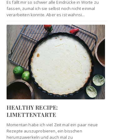
Es fällt mir so schwer alle Eindrücke in Worte zu
fassen, zumal ich sie selbst noch nicht einmal
verarbeiten konnte. Aber es ist wahnsi...
HEALTHY RECIPE:
LIMETTENTARTE
Momentan habe ich viel Zeit mal ein paar neue
Rezepte auszuprobieren, ein bisschen
herumzuwerkeln und auch mal zu