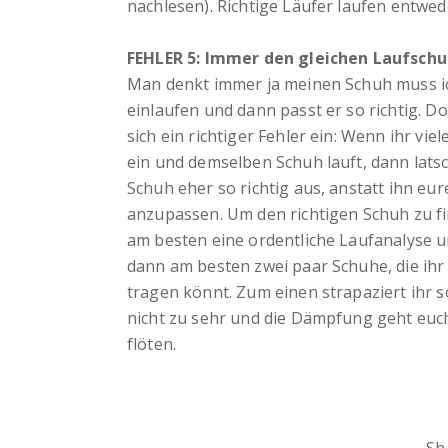
nachlesen). Richtige Läufer laufen entwed
FEHLER 5: Immer den gleichen Laufsch
Man denkt immer ja meinen Schuh muss ic
einlaufen und dann passt er so richtig. Do
sich ein richtiger Fehler ein: Wenn ihr vie
ein und demselben Schuh lauft, dann latsc
Schuh eher so richtig aus, anstatt ihn eu
anzupassen. Um den richtigen Schuh zu fi
am besten eine ordentliche Laufanalyse u
dann am besten zwei paar Schuhe, die ih
tragen könnt. Zum einen strapaziert ihr s
nicht zu sehr und die Dämpfung geht euch
flöten.