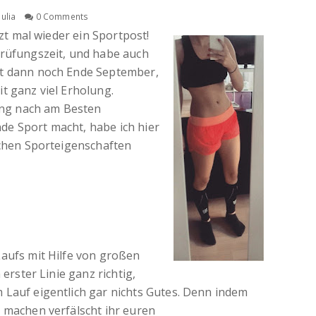
Julia
0 Comments
tzt mal wieder ein Sportpost!
Prüfungszeit, und habe auch
et dann noch Ende September,
t ganz viel Erholung.
ng nach am Besten
de Sport macht, habe ich hier
schen Sporteigenschaften
Laufs mit Hilfe von großen
 erster Linie ganz richtig,
 Lauf eigentlich gar nichts Gutes. Denn indem
u machen verfälscht ihr euren