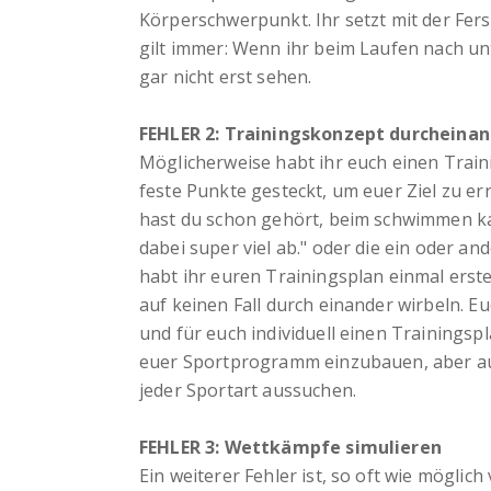
Körperschwerpunkt. Ihr setzt mit der Fer
gilt immer: Wenn ihr beim Laufen nach unt
gar nicht erst sehen.
FEHLER 2: Trainingskonzept durcheinan
Möglicherweise habt ihr euch einen Traini
feste Punkte gesteckt, um euer Ziel zu err
hast du schon gehört, beim schwimmen 
dabei super viel ab." oder die ein oder a
habt ihr euren Trainingsplan einmal erstel
auf keinen Fall durch einander wirbeln. E
und für euch individuell einen Trainingspl
euer Sportprogramm einzubauen, aber auf 
jeder Sportart aussuchen.
FEHLER 3: Wettkämpfe simulieren
Ein weiterer Fehler ist, so oft wie möglich