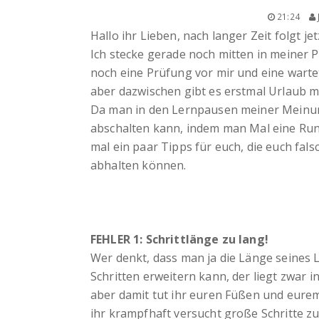
21:24
Hallo ihr Lieben, nach langer Zeit folgt je
Ich stecke gerade noch mitten in meiner 
noch eine Prüfung vor mir und eine wart
aber dazwischen gibt es erstmal Urlaub mi
Da man in den Lernpausen meiner Meinu
abschalten kann, indem man Mal eine Run
mal ein paar Tipps für euch, die euch fal
abhalten können.
FEHLER 1: Schrittlänge zu lang!
Wer denkt, dass man ja die Länge seines 
Schritten erweitern kann, der liegt zwar in
aber damit tut ihr euren Füßen und eurem
ihr krampfhaft versucht große Schritte z