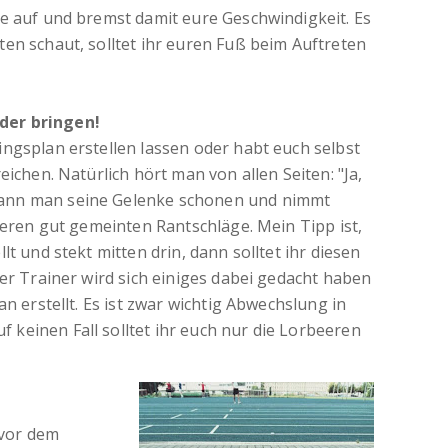
se auf und bremst damit eure Geschwindigkeit. Es
en schaut, solltet ihr euren Fuß beim Auftreten
der bringen!
ngsplan erstellen lassen oder habt euch selbst
eichen. Natürlich hört man von allen Seiten: "Ja,
kann man seine Gelenke schonen und nimmt
nderen gut gemeinten Rantschläge. Mein Tipp ist,
lt und stekt mitten drin, dann solltet ihr diesen
uer Trainer wird sich einiges dabei gedacht haben
an erstellt. Es ist zwar wichtig Abwechslung in
keinen Fall solltet ihr euch nur die Lorbeeren
 vor dem