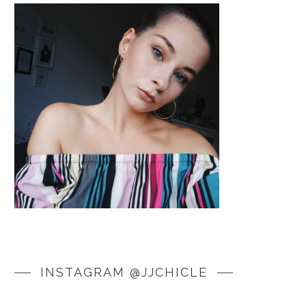
INSTAGRAM @JJCHICLE