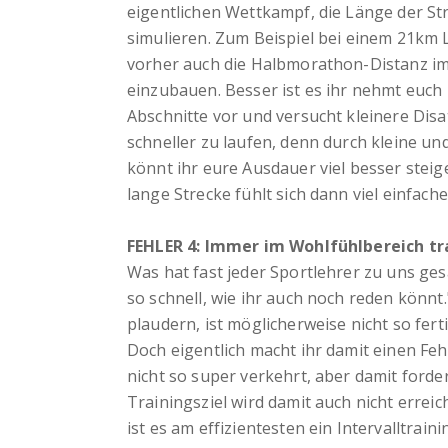
eigentlichen Wettkampf, die Länge der St
simulieren. Zum Beispiel bei einem 21km 
vorher auch die Halbmorathon-Distanz i
einzubauen. Besser ist es ihr nehmt euch 
Abschnitte vor und versucht kleinere Dis
schneller zu laufen, denn durch kleine un
könnt ihr eure Ausdauer viel besser steig
lange Strecke fühlt sich dann viel einfache
FEHLER 4: Immer im Wohlfühlbereich tr
Was hat fast jeder Sportlehrer zu uns ges
so schnell, wie ihr auch noch reden könnt
plaudern, ist möglicherweise nicht so fert
Doch eigentlich macht ihr damit einen Feh
nicht so super verkehrt, aber damit forde
Trainingsziel wird damit auch nicht errei
ist es am effizientesten ein Intervalltrai