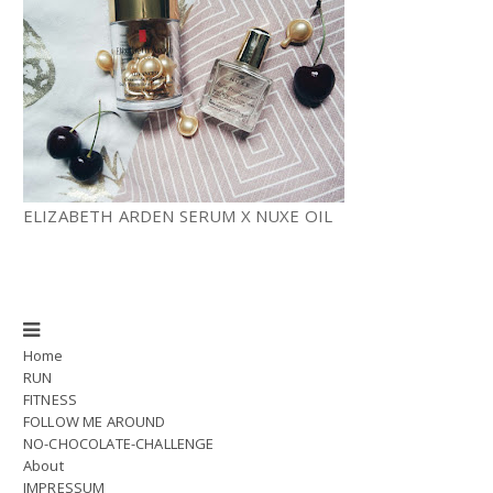
ELIZABETH ARDEN SERUM X NUXE OIL
Home
RUN
FITNESS
FOLLOW ME AROUND
NO-CHOCOLATE-CHALLENGE
About
IMPRESSUM