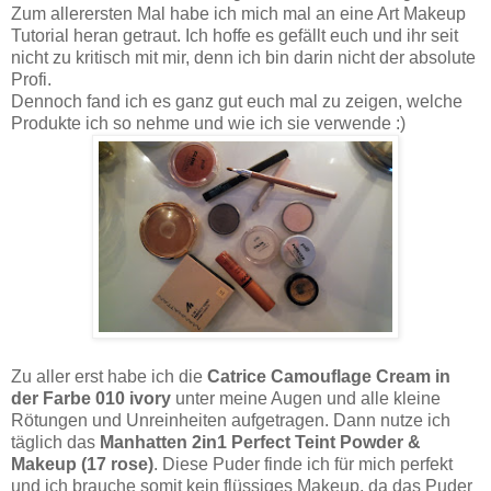
Zum allerersten Mal habe ich mich mal an eine Art Makeup
Tutorial heran getraut. Ich hoffe es gefällt euch und ihr seit
nicht zu kritisch mit mir, denn ich bin darin nicht der absolute
Profi.
Dennoch fand ich es ganz gut euch mal zu zeigen, welche
Produkte ich so nehme und wie ich sie verwende :)
Zu aller erst habe ich die
Catrice Camouflage Cream in
der Farbe 010 ivory
unter meine Augen und alle kleine
Rötungen und Unreinheiten aufgetragen. Dann nutze ich
täglich das
Manhatten 2in1 Perfect Teint Powder &
Makeup (17 rose)
. Diese Puder finde ich für mich perfekt
und ich brauche somit kein flüssiges Makeup, da das Puder