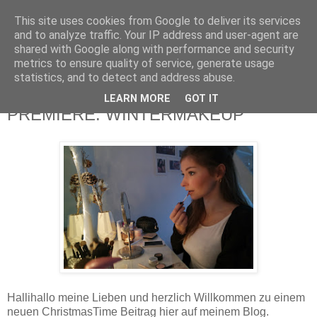
This site uses cookies from Google to deliver its services
and to analyze traffic. Your IP address and user-agent are
shared with Google along with performance and security
metrics to ensure quality of service, generate usage
statistics, and to detect and address abuse.
LEARN MORE
GOT IT
Freitag, 4. Dezember 2015
PREMIERE: WINTERMAKEUP
Hallihallo meine Lieben und herzlich Willkommen zu einem
neuen ChristmasTime Beitrag hier auf meinem Blog.